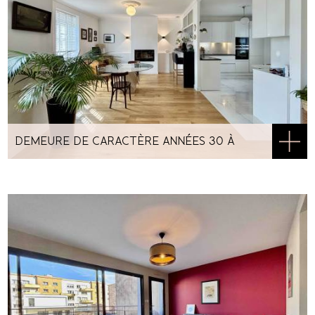
DEMEURE DE CARACTÈRE ANNÉES 30 À
LARMOR-PLAGE