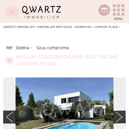
QWARTZ IMMOBILIER
>
IMMOBILIER BRETAGNE
>
MORBIHAN
>
LARMOR-PLAGE
>
MAISON CONTEMPORAINE AVEC PISCINE LARMOR-PLAGE
Réf : Stellina
-
Sous compromis
MAISON CONTEMPORAINE AVEC PISCINE
LARMOR-PLAGE