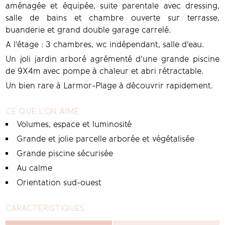
aménagée et équipée, suite parentale avec dressing,
salle de bains et chambre ouverte sur terrasse,
buanderie et grand double garage carrelé.
A l'étage : 3 chambres, wc indépendant, salle d'eau.
Un joli jardin arboré agrémenté d'une grande piscine
de 9X4m avec pompe à chaleur et abri rétractable.
Un bien rare à Larmor-Plage à découvrir rapidement.
CE QUE L'ON AIME
Volumes, espace et luminosité
Grande et jolie parcelle arborée et végétalisée
Grande piscine sécurisée
Au calme
Orientation sud-ouest
CARACTÉRISTIQUES