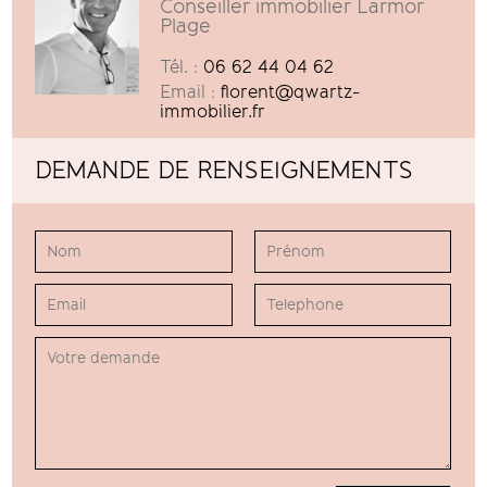
Conseiller immobilier Larmor
Plage
Tél. :
06 62 44 04 62
Email :
florent@qwartz-
immobilier.fr
DEMANDE DE RENSEIGNEMENTS